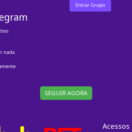
Entrar Grupo
legram
tivo
er nada
camente
SEGUIR AGORA
Acessos