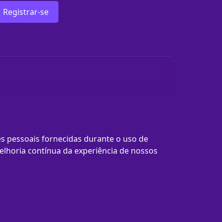
Registrar-se
s pessoais fornecidas durante o uso de
elhoria contínua da experiência de nossos