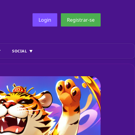
Login
Registrar-se
SOCIAL