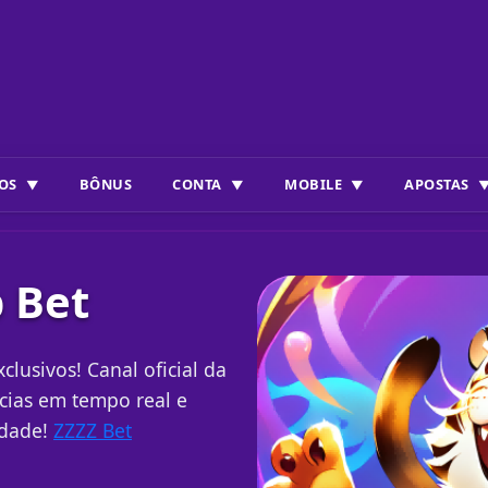
OS
BÔNUS
CONTA
MOBILE
APOSTAS
 Bet
lusivos! Canal oficial da
cias em tempo real e
idade!
ZZZZ Bet