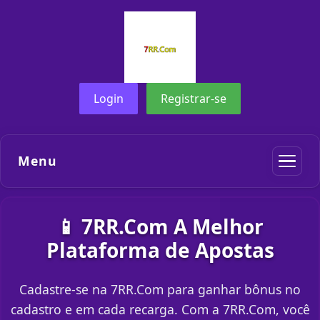
Login
Registrar-se
Menu
📱 7RR.Com A Melhor
Plataforma de Apostas
Cadastre-se na 7RR.Com para ganhar bônus no
cadastro e em cada recarga. Com a 7RR.Com, você