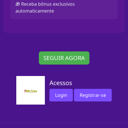
🎁 Receba bônus exclusivos
automaticamente
SEGUIR AGORA
Acessos
Login
Registrar-se