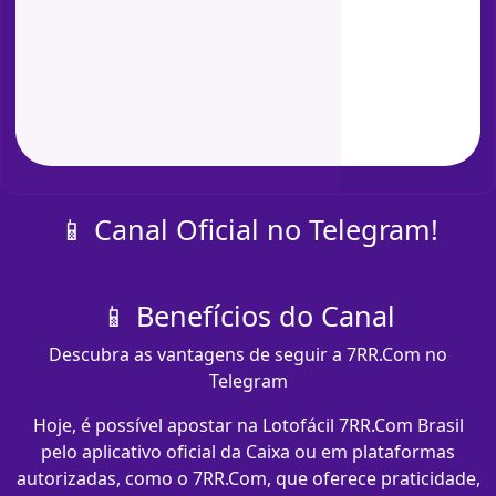
📱 Canal Oficial no Telegram!
📱 Benefícios do Canal
Descubra as vantagens de seguir a 7RR.Com no
Telegram
Hoje, é possível apostar na Lotofácil 7RR.Com Brasil
pelo aplicativo oficial da Caixa ou em plataformas
autorizadas, como o 7RR.Com, que oferece praticidade,