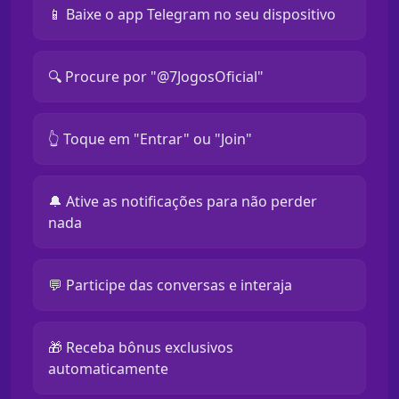
📱 Baixe o app Telegram no seu dispositivo
🔍 Procure por "@7JogosOficial"
👆 Toque em "Entrar" ou "Join"
🔔 Ative as notificações para não perder
nada
💬 Participe das conversas e interaja
🎁 Receba bônus exclusivos
automaticamente