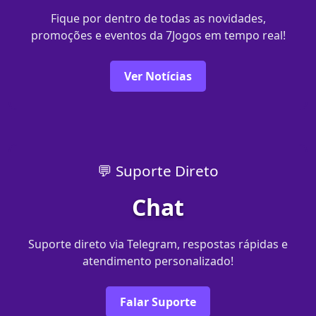
Fique por dentro de todas as novidades,
promoções e eventos da 7Jogos em tempo real!
Ver Notícias
💬 Suporte Direto
Chat
Suporte direto via Telegram, respostas rápidas e
atendimento personalizado!
Falar Suporte