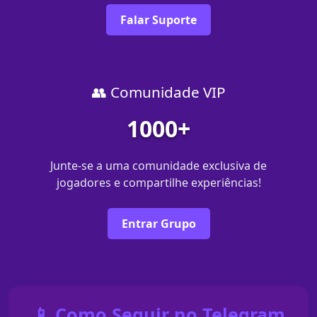
Falar Suporte
👥 Comunidade VIP
1000+
Junte-se a uma comunidade exclusiva de
jogadores e compartilhe experiências!
Entrar Grupo
📱 Como Seguir no Telegram