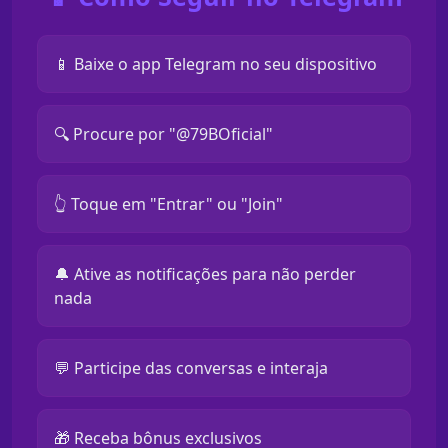
📱 Baixe o app Telegram no seu dispositivo
🔍 Procure por "@79BOficial"
👆 Toque em "Entrar" ou "Join"
🔔 Ative as notificações para não perder
nada
💬 Participe das conversas e interaja
🎁 Receba bônus exclusivos