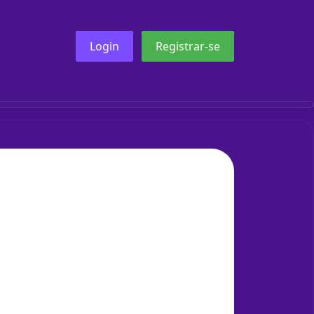
Login
Registrar-se