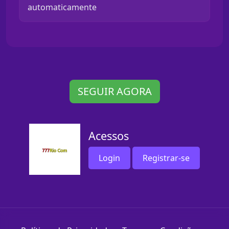
automaticamente
SEGUIR AGORA
Acessos
Login
Registrar-se