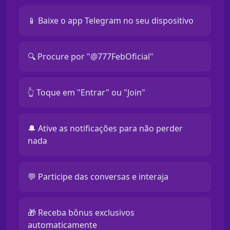
📱 Baixe o app Telegram no seu dispositivo
🔍 Procure por "@777FebOficial"
👆 Toque em "Entrar" ou "Join"
🔔 Ative as notificações para não perder
nada
💬 Participe das conversas e interaja
🎁 Receba bônus exclusivos
automaticamente