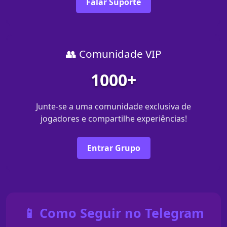
Falar Suporte
👥 Comunidade VIP
1000+
Junte-se a uma comunidade exclusiva de
jogadores e compartilhe experiências!
Entrar Grupo
📱 Como Seguir no Telegram