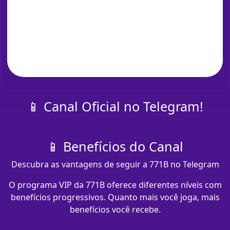
📱 Canal Oficial no Telegram!
📱 Benefícios do Canal
Descubra as vantagens de seguir a 771B no Telegram
O programa VIP da 771B oferece diferentes níveis com
benefícios progressivos. Quanto mais você joga, mais
benefícios você recebe.