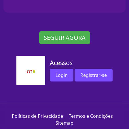
SEGUIR AGORA
Acessos
Login
Registrar-se
Políticas de Privacidade
Termos e Condições
Sitemap