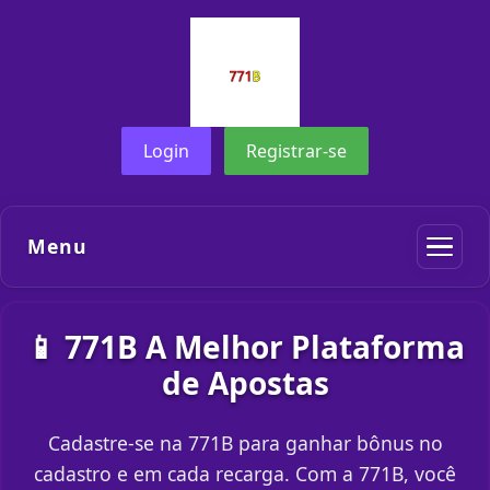
Login
Registrar-se
Menu
📱 771B A Melhor Plataforma
de Apostas
Cadastre-se na 771B para ganhar bônus no
cadastro e em cada recarga. Com a 771B, você