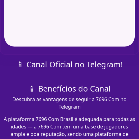
📱 Canal Oficial no Telegram!
📱 Benefícios do Canal
Descubra as vantagens de seguir a 7696 Com no
Telegram
A plataforma 7696 Com Brasil é adequada para todas as
idades — a 7696 Com tem uma base de jogadores
ampla e boa reputação, sendo uma plataforma de