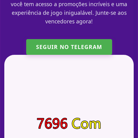
você tem acesso a promoções incríveis e uma
experiência de jogo inigualável. Junte-se aos
vencedores agora!
SEGUIR NO TELEGRAM