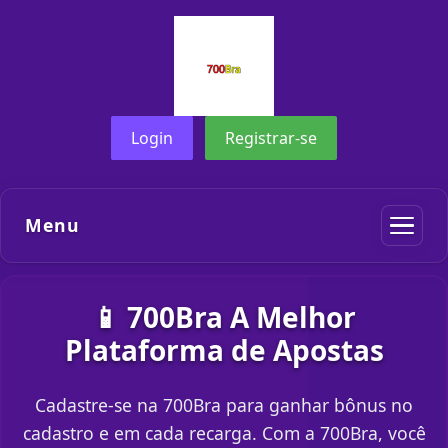
Login
Registrar-se
Menu
📱 700Bra A Melhor
Plataforma de Apostas
Cadastre-se na 700Bra para ganhar bônus no
cadastro e em cada recarga. Com a 700Bra, você