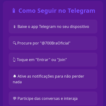
📱 Como Seguir no Telegram
📱 Baixe o app Telegram no seu dispositivo
🔍 Procure por "@700BraOficial"
👆 Toque em "Entrar" ou "Join"
🔔 Ative as notificações para não perder
nada
💬 Participe das conversas e interaja