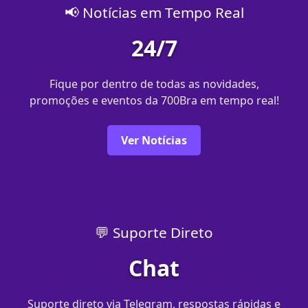
📢 Notícias em Tempo Real
24/7
Fique por dentro de todas as novidades,
promoções e eventos da 700Bra em tempo real!
Ver Notícias
💬 Suporte Direto
Chat
Suporte direto via Telegram, respostas rápidas e