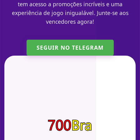
tem acesso a promoções incríveis e uma
experiência de jogo inigualável. Junte-se aos
vencedores agora!
SEGUIR NO TELEGRAM