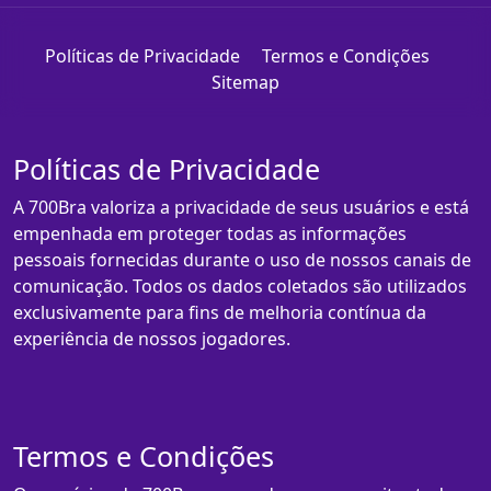
Políticas de Privacidade
Termos e Condições
Sitemap
Políticas de Privacidade
A 700Bra valoriza a privacidade de seus usuários e está
empenhada em proteger todas as informações
pessoais fornecidas durante o uso de nossos canais de
comunicação. Todos os dados coletados são utilizados
exclusivamente para fins de melhoria contínua da
experiência de nossos jogadores.
Termos e Condições