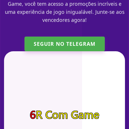
Game, você tem acesso a promoções incríveis e
uma experiência de jogo inigualável. Junte-se aos
vencedores agora!
SEGUIR NO TELEGRAM