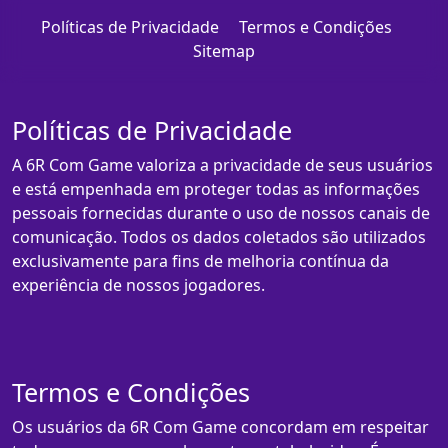
Políticas de Privacidade
Termos e Condições
Sitemap
Políticas de Privacidade
A 6R Com Game valoriza a privacidade de seus usuários
e está empenhada em proteger todas as informações
pessoais fornecidas durante o uso de nossos canais de
comunicação. Todos os dados coletados são utilizados
exclusivamente para fins de melhoria contínua da
experiência de nossos jogadores.
Termos e Condições
Os usuários da 6R Com Game concordam em respeitar