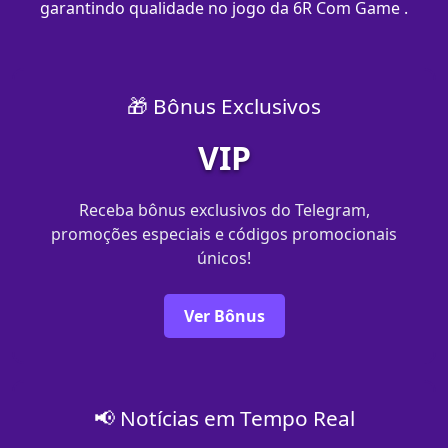
garantindo qualidade no jogo da 6R Com Game .
🎁 Bônus Exclusivos
VIP
Receba bônus exclusivos do Telegram,
promoções especiais e códigos promocionais
únicos!
Ver Bônus
📢 Notícias em Tempo Real