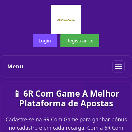
Login
Registrar-se
Menu
📱 6R Com Game A Melhor
Plataforma de Apostas
Cadastre-se na 6R Com Game para ganhar bônus
no cadastro e em cada recarga. Com a 6R Com