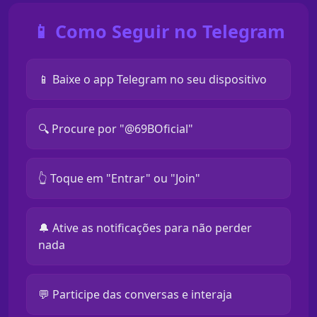
📱 Como Seguir no Telegram
📱 Baixe o app Telegram no seu dispositivo
🔍 Procure por "@69BOficial"
👆 Toque em "Entrar" ou "Join"
🔔 Ative as notificações para não perder
nada
💬 Participe das conversas e interaja