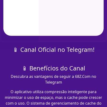
📱 Canal Oficial no Telegram!
📱 Benefícios do Canal
Descubra as vantagens de seguir a 68Z.Com no
Telegram
O aplicativo utiliza compressão inteligente para
minimizar o uso de espaço, mas o cache pode crescer
com o uso. O sistema de gerenciamento de cache do