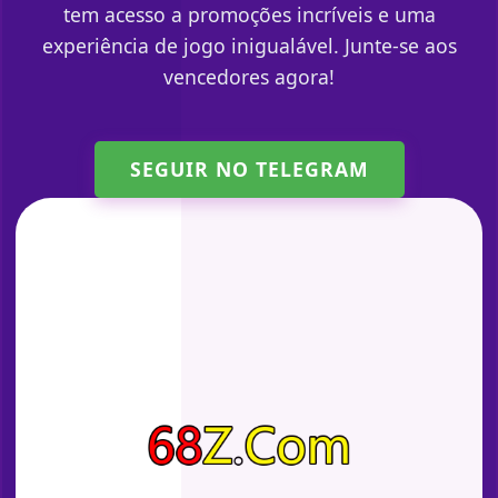
tem acesso a promoções incríveis e uma
experiência de jogo inigualável. Junte-se aos
vencedores agora!
SEGUIR NO TELEGRAM