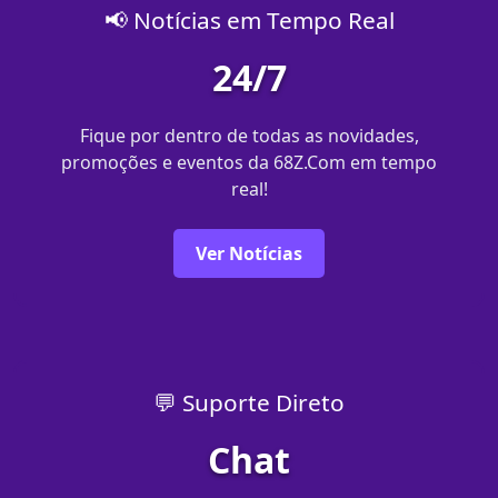
📢 Notícias em Tempo Real
24/7
Fique por dentro de todas as novidades,
promoções e eventos da 68Z.Com em tempo
real!
Ver Notícias
💬 Suporte Direto
Chat