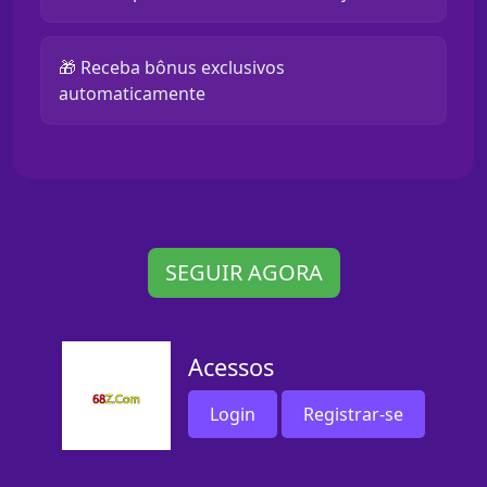
🎁 Receba bônus exclusivos
automaticamente
SEGUIR AGORA
Acessos
Login
Registrar-se