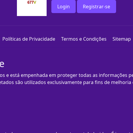
Login
Registrar-se
Políticas de Privacidade
Termos e Condições
Sitemap
de
rios e está empenhada em proteger todas as informações p
tados são utilizados exclusivamente para fins de melhoria