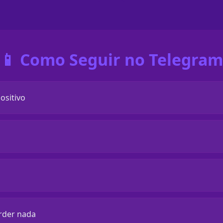
📱 Como Seguir no Telegram
ositivo
erder nada