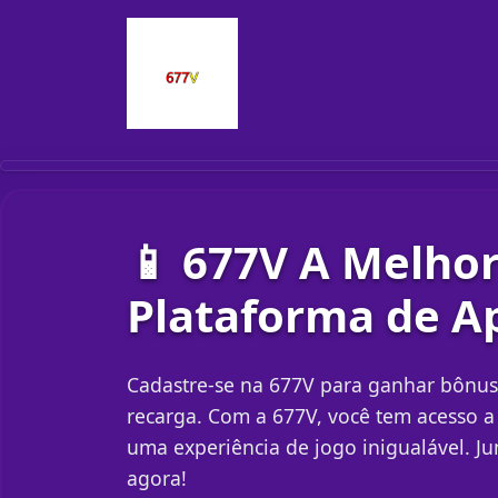
📱 677V A Melho
Plataforma de A
Cadastre-se na 677V para ganhar bônus
recarga. Com a 677V, você tem acesso a
uma experiência de jogo inigualável. J
agora!