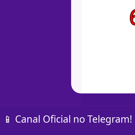
📱 Canal Oficial no Telegram!