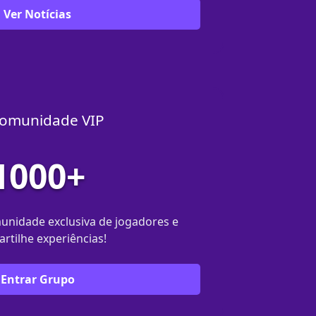
Ver Notícias
Comunidade VIP
1000+
unidade exclusiva de jogadores e
rtilhe experiências!
Entrar Grupo