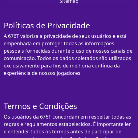
Sitemap
Políticas de Privacidade
A 676T valoriza a privacidade de seus usuários e está
empenhada em proteger todas as informações
pessoais fornecidas durante o uso de nossos canais de
comunicação. Todos os dados coletados são utilizados
exclusivamente para fins de melhoria contínua da
experiência de nossos jogadores.
Termos e Condições
Os usuários da 676T concordam em respeitar todas as
regras e regulamentos estabelecidos. É importante ler
e entender todos os termos antes de participar de