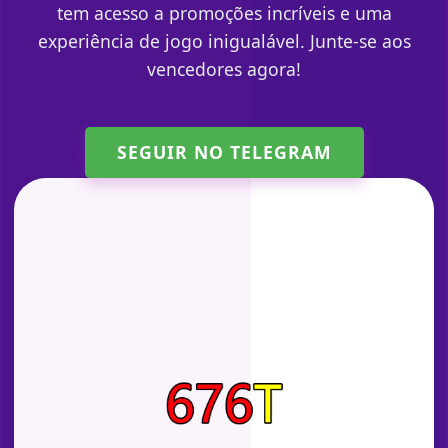
tem acesso a promoções incríveis e uma
experiência de jogo inigualável. Junte-se aos
vencedores agora!
SEGUIR NO TELEGRAM