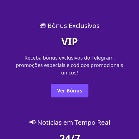
🎁 Bônus Exclusivos
VIP
Receba bônus exclusivos do Telegram,
promoções especiais e códigos promocionais
únicos!
Ver Bônus
📢 Notícias em Tempo Real
24/7