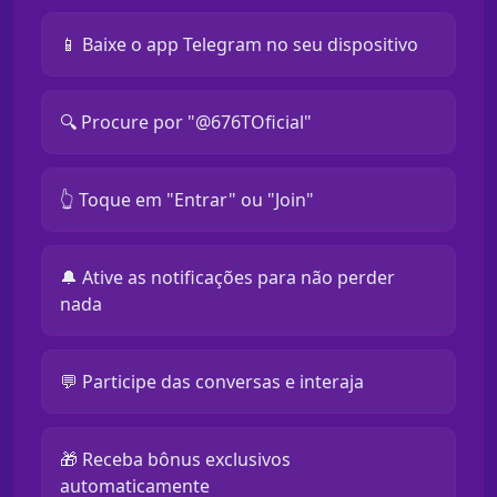
📱 Baixe o app Telegram no seu dispositivo
🔍 Procure por "@676TOficial"
👆 Toque em "Entrar" ou "Join"
🔔 Ative as notificações para não perder
nada
💬 Participe das conversas e interaja
🎁 Receba bônus exclusivos
automaticamente