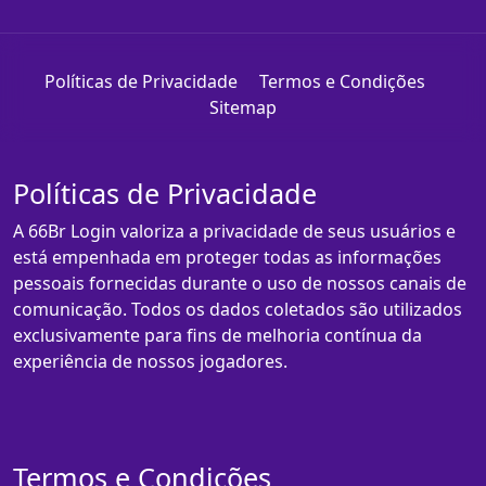
Políticas de Privacidade
Termos e Condições
Sitemap
Políticas de Privacidade
A 66Br Login valoriza a privacidade de seus usuários e
está empenhada em proteger todas as informações
pessoais fornecidas durante o uso de nossos canais de
comunicação. Todos os dados coletados são utilizados
exclusivamente para fins de melhoria contínua da
experiência de nossos jogadores.
Termos e Condições