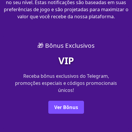
no seu nível. Estas notificações são baseadas em suas
preferências de jogo e são projetadas para maximizar o
valor que você recebe da nossa plataforma.
🎁 Bônus Exclusivos
VIP
Receba bônus exclusivos do Telegram,
promoções especiais e códigos promocionais
únicos!
Ver Bônus