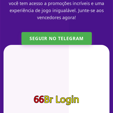
você tem acesso a promoções incríveis e uma
experiência de jogo inigualável. Junte-se aos
vencedores agora!
SEGUIR NO TELEGRAM