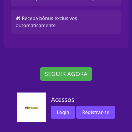
🎁 Receba bônus exclusivos
automaticamente
SEGUIR AGORA
Acessos
Login
Registrar-se