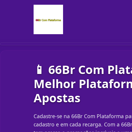
📱 66Br Com Pla
Melhor Platafor
Apostas
Cadastre-se na 66Br Com Plataforma p
cadastro e em cada recarga. Com a 66B