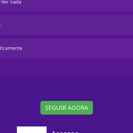
erder nada
a
aticamente
SEGUIR AGORA