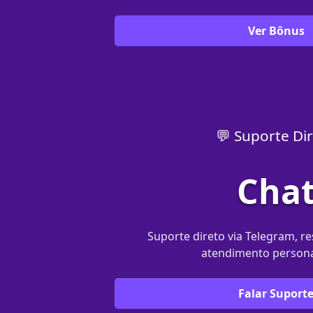
Ver Bônus
💬 Suporte Di
Cha
Suporte direto via Telegram, r
atendimento persona
Falar Suport