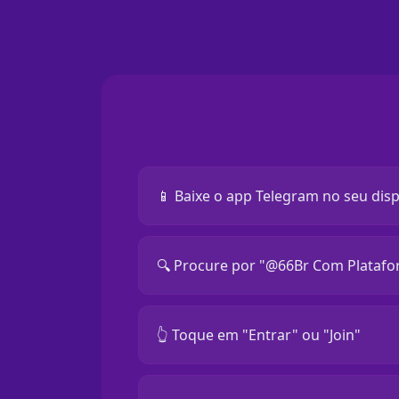
📱 Baixe o app Telegram no seu disp
🔍 Procure por "@66Br Com Platafo
👆 Toque em "Entrar" ou "Join"