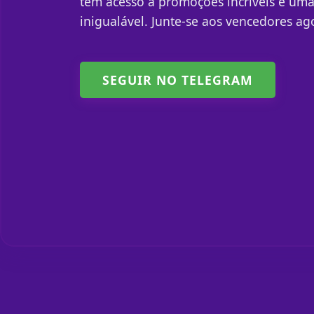
tem acesso a promoções incríveis e uma
inigualável. Junte-se aos vencedores ag
SEGUIR NO TELEGRAM