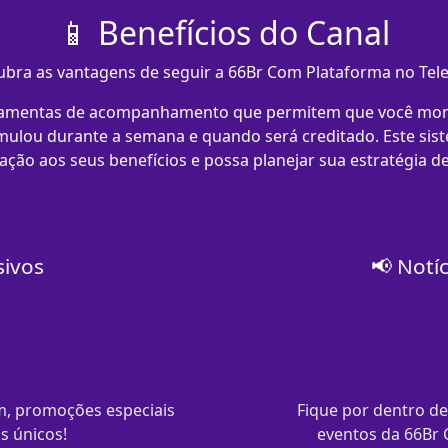
📱 Benefícios do Canal
bra as vantagens de seguir a 66Br Com Plataforma no Te
erramentas de acompanhamento que permitem que você moni
ulou durante a semana e quando será creditado. Este sis
lação aos seus benefícios e possa planejar sua estratégia 
sivos
📢 Notí
m, promoções especiais
Fique por dentro d
s únicos!
eventos da 66Br 