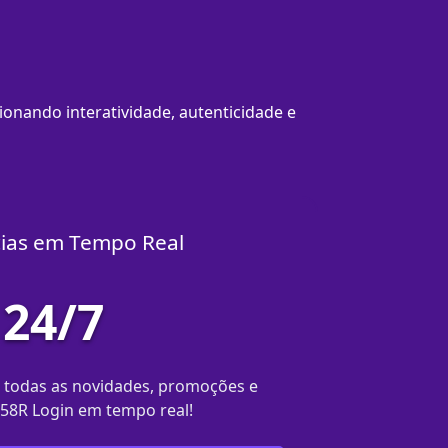
onando interatividade, autenticidade e
cias em Tempo Real
24/7
e todas as novidades, promoções e
 58R Login em tempo real!