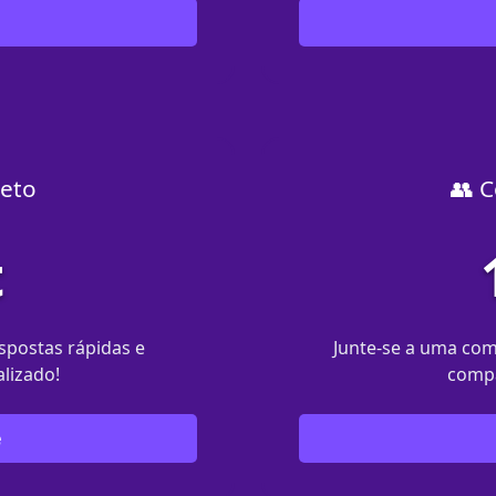
reto
👥 
t
espostas rápidas e
Junte-se a uma com
lizado!
compa
e