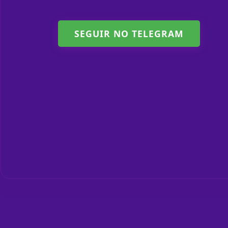
SEGUIR NO TELEGRAM