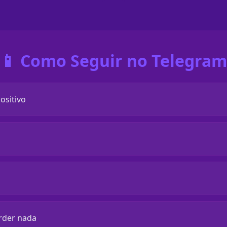
📱 Como Seguir no Telegram
ositivo
erder nada