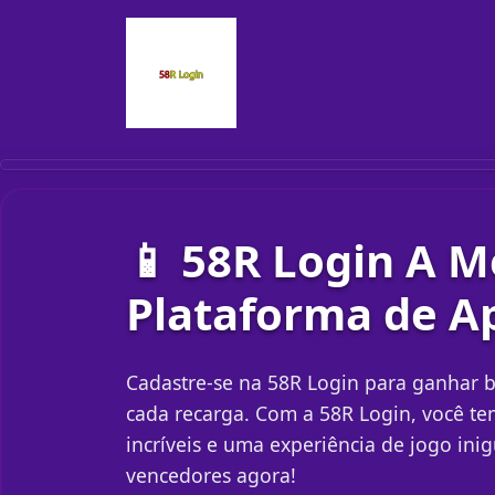
📱 58R Login A M
Plataforma de A
Cadastre-se na 58R Login para ganhar 
cada recarga. Com a 58R Login, você t
incríveis e uma experiência de jogo inig
vencedores agora!