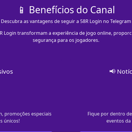
📱 Benefícios do Canal
Descubra as vantagens de seguir a 58R Login no Telegram
 Login transformam a experiência de jogo online, proporci
segurança para os jogadores.
sivos
📢 Notí
m, promoções especiais
Fique por dentro d
s únicos!
eventos da