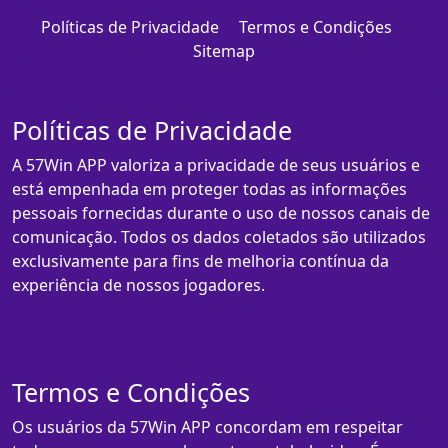
Políticas de Privacidade
Termos e Condições
Sitemap
Políticas de Privacidade
A 57Win APP valoriza a privacidade de seus usuários e
está empenhada em proteger todas as informações
pessoais fornecidas durante o uso de nossos canais de
comunicação. Todos os dados coletados são utilizados
exclusivamente para fins de melhoria contínua da
experiência de nossos jogadores.
Termos e Condições
Os usuários da 57Win APP concordam em respeitar