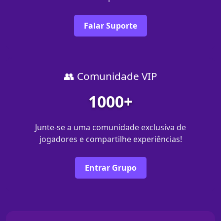
Falar Suporte
👥 Comunidade VIP
1000+
Junte-se a uma comunidade exclusiva de
jogadores e compartilhe experiências!
Entrar Grupo