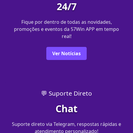
24/7
Fique por dentro de todas as novidades,
promoções e eventos da 57Win APP em tempo
real!
Ver Notícias
💬 Suporte Direto
Chat
Suporte direto via Telegram, respostas rápidas e
atendimento personalizado!