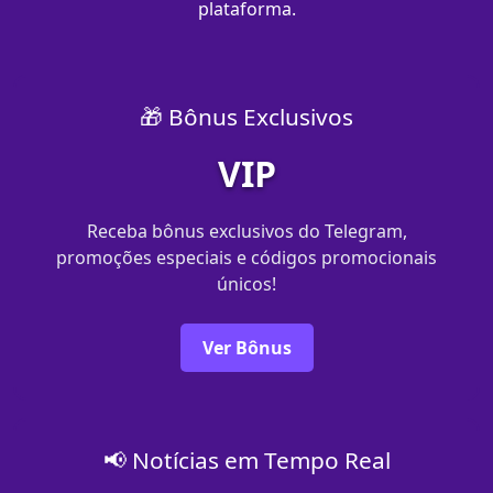
plataforma.
🎁 Bônus Exclusivos
VIP
Receba bônus exclusivos do Telegram,
promoções especiais e códigos promocionais
únicos!
Ver Bônus
📢 Notícias em Tempo Real