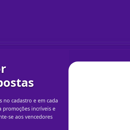
or
postas
s no cadastro e em cada
a promoções incríveis e
unte-se aos vencedores