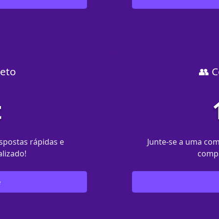
reto
👥 
t
espostas rápidas e
Junte-se a uma com
lizado!
compa
e