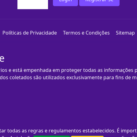
Políticas de Privacidade
Termos e Condições
Sitemap
de
ários e está empenhada em proteger todas as informações 
os coletados são utilizados exclusivamente para fins de m
r todas as regras e regulamentos estabelecidos. É import