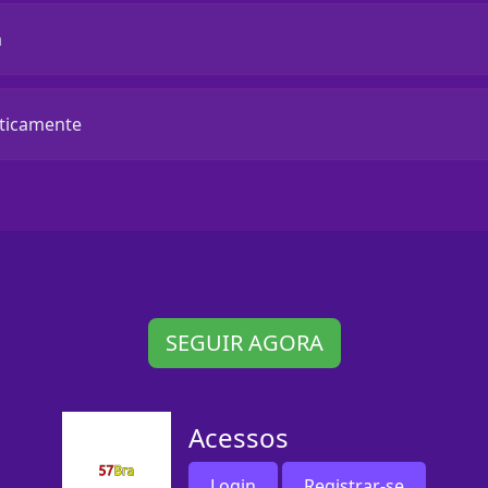
a
aticamente
SEGUIR AGORA
Acessos
Login
Registrar-se