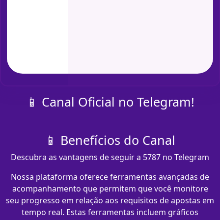
📱 Canal Oficial no Telegram!
📱 Benefícios do Canal
Descubra as vantagens de seguir a 5787 no Telegram
Nossa plataforma oferece ferramentas avançadas de
acompanhamento que permitem que você monitore
seu progresso em relação aos requisitos de apostas em
tempo real. Estas ferramentas incluem gráficos