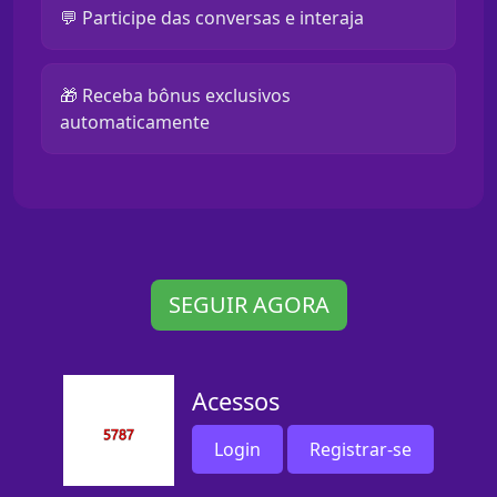
💬 Participe das conversas e interaja
🎁 Receba bônus exclusivos
automaticamente
SEGUIR AGORA
Acessos
Login
Registrar-se