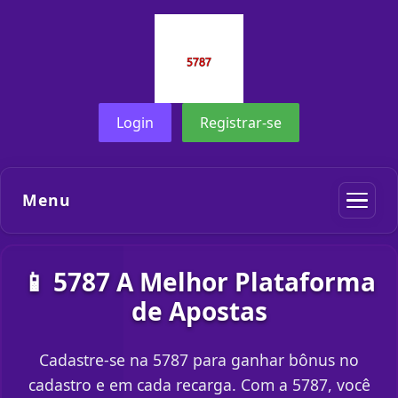
Login
Registrar-se
Menu
📱 5787 A Melhor Plataforma
de Apostas
Cadastre-se na 5787 para ganhar bônus no
cadastro e em cada recarga. Com a 5787, você