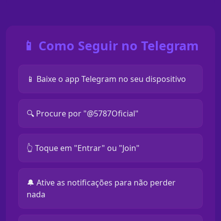
📱 Como Seguir no Telegram
📱 Baixe o app Telegram no seu dispositivo
🔍 Procure por "@5787Oficial"
👆 Toque em "Entrar" ou "Join"
🔔 Ative as notificações para não perder
nada