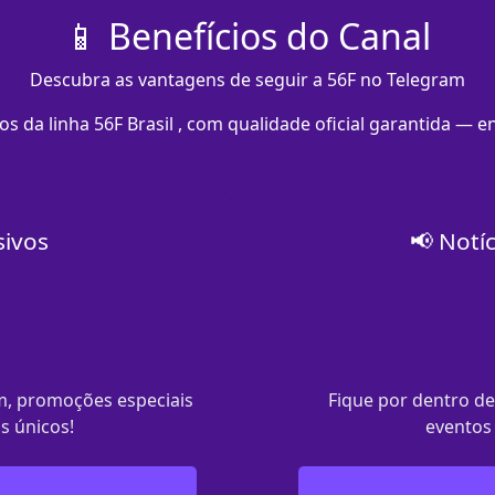
📱 Benefícios do Canal
Descubra as vantagens de seguir a 56F no Telegram
os da linha 56F Brasil , com qualidade oficial garantida — e
sivos
📢 Notí
m, promoções especiais
Fique por dentro d
s únicos!
eventos