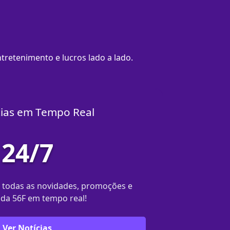
ntretenimento e lucros lado a lado.
cias em Tempo Real
24/7
e todas as novidades, promoções e
 da 56F em tempo real!
Ver Notícias