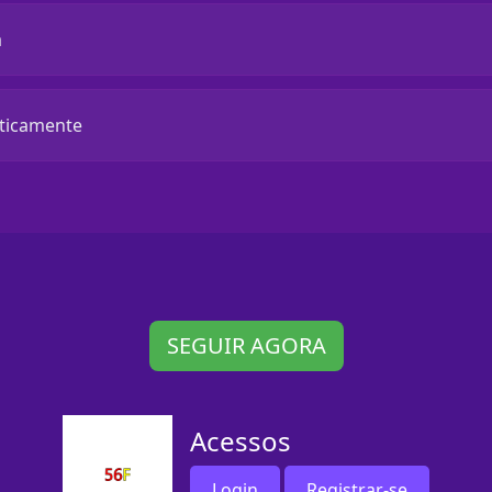
a
aticamente
SEGUIR AGORA
Acessos
Login
Registrar-se