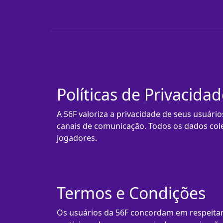
Políticas de Privacida
A 56F valoriza a privacidade de seus usuár
canais de comunicação. Todos os dados cole
jogadores.
Termos e Condições
Os usuários da 56F concordam em respeitar 