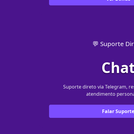
💬 Suporte Di
Cha
Suporte direto via Telegram, r
atendimento persona
Falar Suport