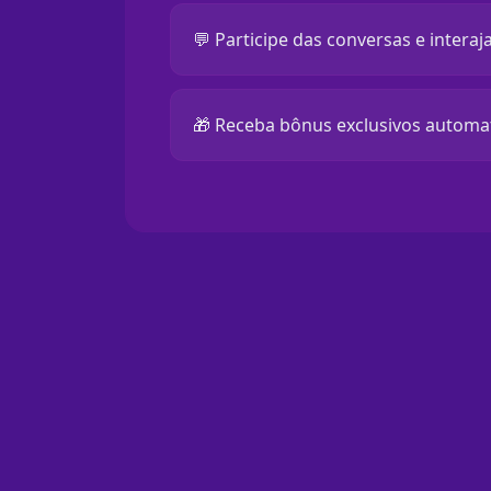
💬 Participe das conversas e interaj
🎁 Receba bônus exclusivos autom