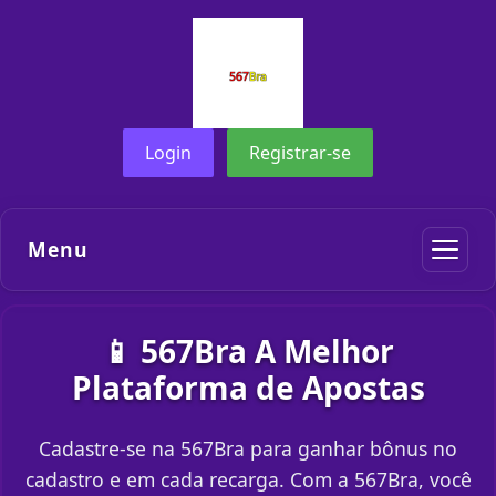
Login
Registrar-se
Menu
📱 567Bra A Melhor
Plataforma de Apostas
Cadastre-se na 567Bra para ganhar bônus no
cadastro e em cada recarga. Com a 567Bra, você