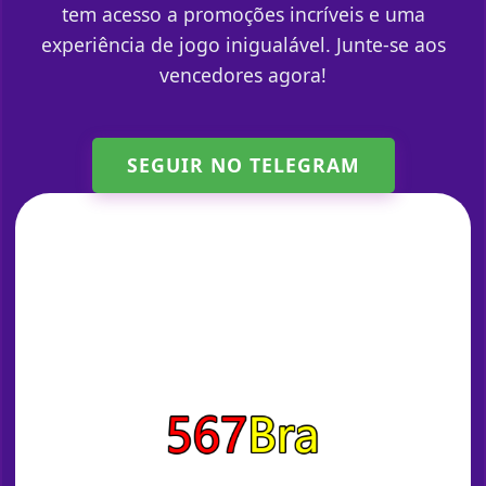
tem acesso a promoções incríveis e uma
experiência de jogo inigualável. Junte-se aos
vencedores agora!
SEGUIR NO TELEGRAM