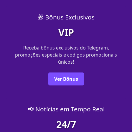
🎁 Bônus Exclusivos
VIP
Receba bônus exclusivos do Telegram,
promoções especiais e códigos promocionais
únicos!
Ver Bônus
📢 Notícias em Tempo Real
24/7