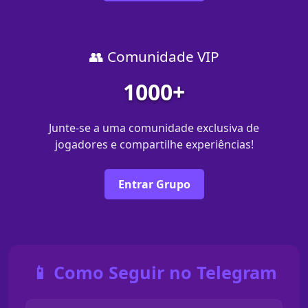
👥 Comunidade VIP
1000+
Junte-se a uma comunidade exclusiva de
jogadores e compartilhe experiências!
Entrar Grupo
📱 Como Seguir no Telegram