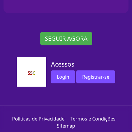
SEGUIR AGORA
Acessos
Login
Registrar-se
Políticas de Privacidade
Termos e Condições
Sitemap