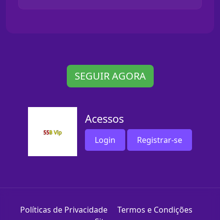
SEGUIR AGORA
Acessos
Login
Registrar-se
Políticas de Privacidade
Termos e Condições