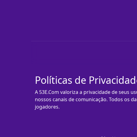
Políticas de Privacida
A 53E.Com valoriza a privacidade de seus u
nossos canais de comunicação. Todos os dad
jogadores.