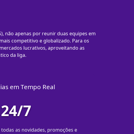
), não apenas por reunir duas equipes em
ais competitivo e globalizado. Para os
mercados lucrativos, aproveitando as
ico da liga.
cias em Tempo Real
24/7
e todas as novidades, promoções e