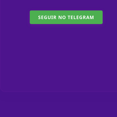
SEGUIR NO TELEGRAM