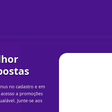
lhor
postas
nus no cadastro e em
 acesso a promoções
ualável. Junte-se aos