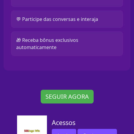
💬 Participe das conversas e interaja
🎁 Receba bônus exclusivos
automaticamente
SEGUIR AGORA
Acessos