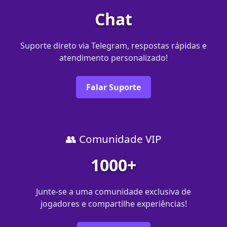
Chat
Suporte direto via Telegram, respostas rápidas e
atendimento personalizado!
Falar Suporte
👥 Comunidade VIP
1000+
Junte-se a uma comunidade exclusiva de
jogadores e compartilhe experiências!