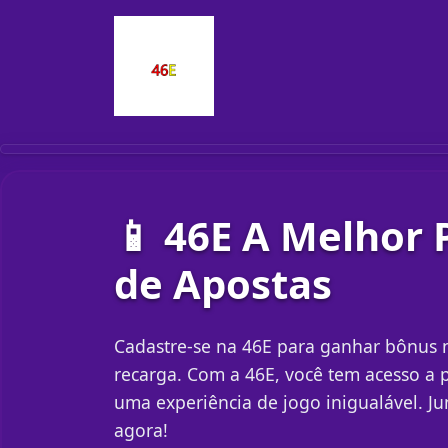
📱 46E A Melhor 
de Apostas
Cadastre-se na 46E para ganhar bônus 
recarga. Com a 46E, você tem acesso a 
uma experiência de jogo inigualável. J
agora!