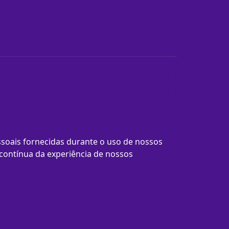
ssoais fornecidas durante o uso de nossos
 contínua da experiência de nossos