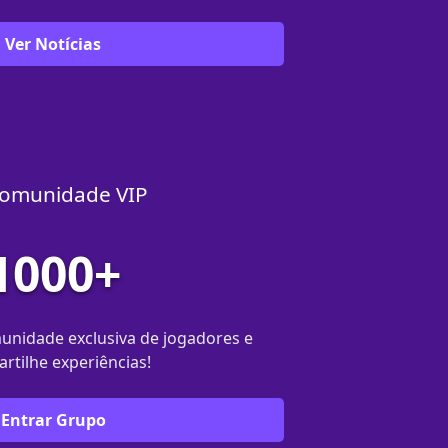
Ver Notícias
Comunidade VIP
1000+
unidade exclusiva de jogadores e
rtilhe experiências!
Entrar Grupo