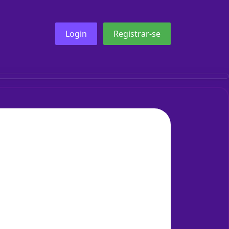
Login
Registrar-se