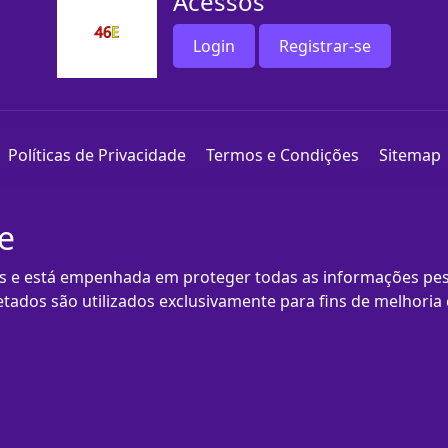
Acessos
Login
Registrar-se
Políticas de Privacidade
Termos e Condições
Sitemap
de
ios e está empenhada em proteger todas as informações pe
tados são utilizados exclusivamente para fins de melhoria