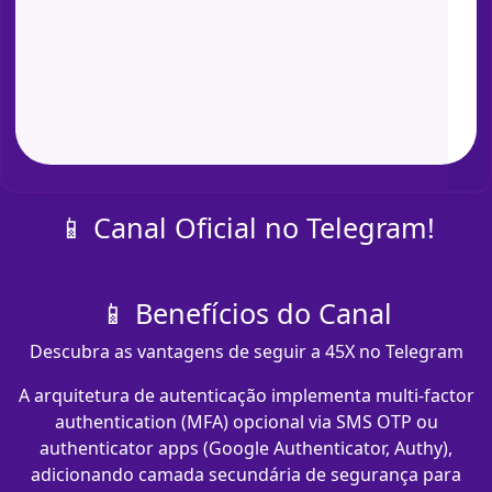
📱 Canal Oficial no Telegram!
📱 Benefícios do Canal
Descubra as vantagens de seguir a 45X no Telegram
A arquitetura de autenticação implementa multi-factor
authentication (MFA) opcional via SMS OTP ou
authenticator apps (Google Authenticator, Authy),
adicionando camada secundária de segurança para