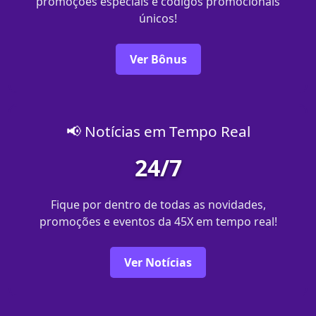
promoções especiais e códigos promocionais
únicos!
Ver Bônus
📢 Notícias em Tempo Real
24/7
Fique por dentro de todas as novidades,
promoções e eventos da 45X em tempo real!
Ver Notícias