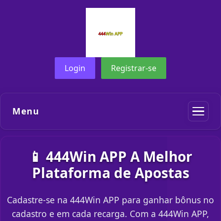
Login
Registrar-se
Menu
📱 444Win APP A Melhor
Plataforma de Apostas
Cadastre-se na 444Win APP para ganhar bônus no
cadastro e em cada recarga. Com a 444Win APP,