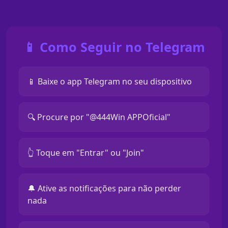
📱 Como Seguir no Telegram
📱 Baixe o app Telegram no seu dispositivo
🔍 Procure por "@444Win APPOficial"
👆 Toque em "Entrar" ou "Join"
🔔 Ative as notificações para não perder
nada