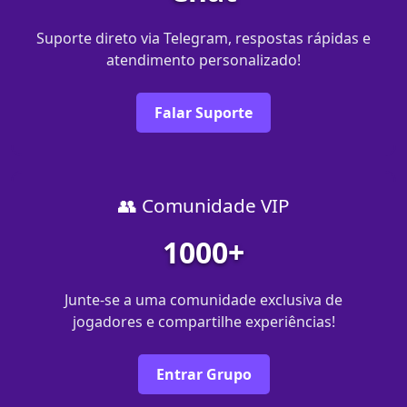
Suporte direto via Telegram, respostas rápidas e
atendimento personalizado!
Falar Suporte
👥 Comunidade VIP
1000+
Junte-se a uma comunidade exclusiva de
jogadores e compartilhe experiências!
Entrar Grupo