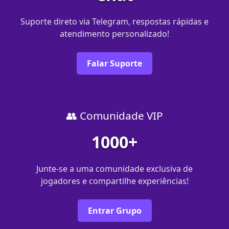
Suporte direto via Telegram, respostas rápidas e
atendimento personalizado!
Falar Suporte
👥 Comunidade VIP
1000+
Junte-se a uma comunidade exclusiva de
jogadores e compartilhe experiências!
Entrar Grupo