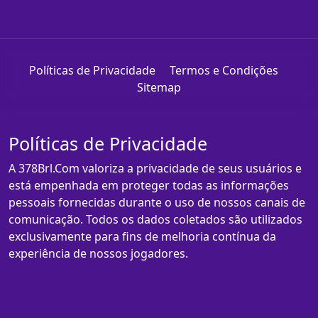
Políticas de Privacidade
Termos e Condições
Sitemap
Políticas de Privacidade
A 378Brl.Com valoriza a privacidade de seus usuários e
está empenhada em proteger todas as informações
pessoais fornecidas durante o uso de nossos canais de
comunicação. Todos os dados coletados são utilizados
exclusivamente para fins de melhoria contínua da
experiência de nossos jogadores.