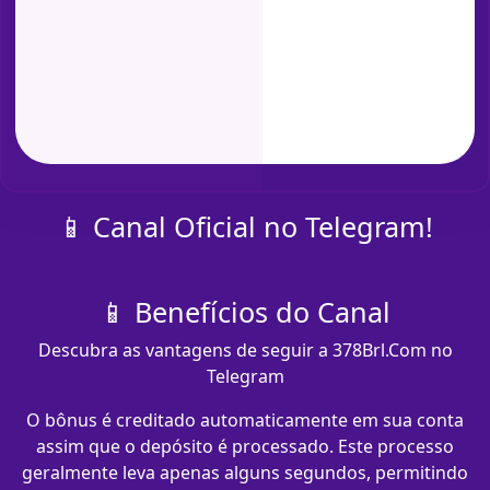
📱 Canal Oficial no Telegram!
📱 Benefícios do Canal
Descubra as vantagens de seguir a 378Brl.Com no
Telegram
O bônus é creditado automaticamente em sua conta
assim que o depósito é processado. Este processo
geralmente leva apenas alguns segundos, permitindo