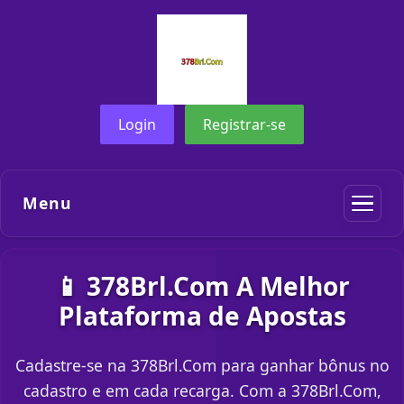
Login
Registrar-se
Menu
📱 378Brl.Com A Melhor
Plataforma de Apostas
Cadastre-se na 378Brl.Com para ganhar bônus no
cadastro e em cada recarga. Com a 378Brl.Com,