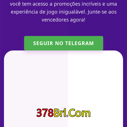
você tem acesso a promoções incríveis e uma
experiência de jogo inigualável. Junte-se aos
vencedores agora!
SEGUIR NO TELEGRAM