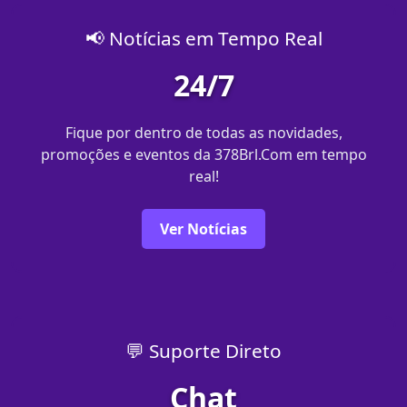
📢 Notícias em Tempo Real
24/7
Fique por dentro de todas as novidades,
promoções e eventos da 378Brl.Com em tempo
real!
Ver Notícias
💬 Suporte Direto
Chat