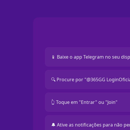
📱 Baixe o app Telegram no seu disp
🔍 Procure por "@365GG LoginOficia
👆 Toque em "Entrar" ou "Join"
🔔 Ative as notificações para não p