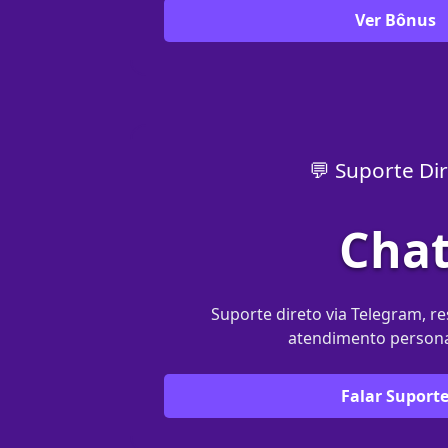
Ver Bônus
💬 Suporte Di
Cha
Suporte direto via Telegram, r
atendimento persona
Falar Suport