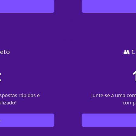
reto
👥 
t
espostas rápidas e
Junte-se a uma com
lizado!
compa
e