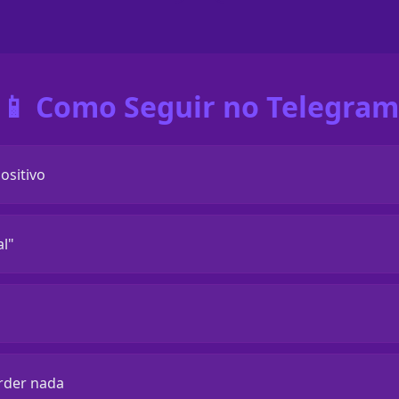
📱 Como Seguir no Telegram
ositivo
l"
erder nada