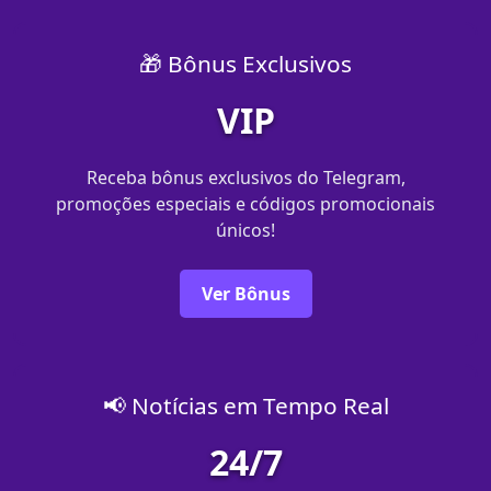
🎁 Bônus Exclusivos
VIP
Receba bônus exclusivos do Telegram,
promoções especiais e códigos promocionais
únicos!
Ver Bônus
📢 Notícias em Tempo Real
24/7