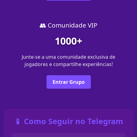
👥 Comunidade VIP
1000+
Junte-se a uma comunidade exclusiva de
jogadores e compartilhe experiências!
Entrar Grupo
📱 Como Seguir no Telegram