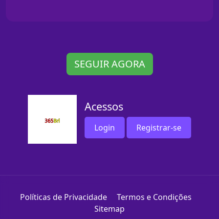
SEGUIR AGORA
Acessos
Login
Registrar-se
Políticas de Privacidade
Termos e Condições
Sitemap