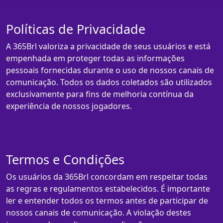
Políticas de Privacidade
A 365Brl valoriza a privacidade de seus usuários e está
empenhada em proteger todas as informações
pessoais fornecidas durante o uso de nossos canais de
comunicação. Todos os dados coletados são utilizados
exclusivamente para fins de melhoria contínua da
experiência de nossos jogadores.
Termos e Condições
Os usuários da 365Brl concordam em respeitar todas
as regras e regulamentos estabelecidos. É importante
ler e entender todos os termos antes de participar de
nossos canais de comunicação. A violação destes