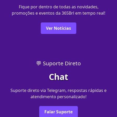
Fique por dentro de todas as novidades,
promoções e eventos da 365Brl em tempo real!
Ver Notícias
💬 Suporte Direto
Chat
Suporte direto via Telegram, respostas rápidas e
atendimento personalizado!
Falar Suporte