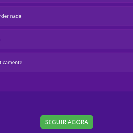
erder nada
a
aticamente
SEGUIR AGORA