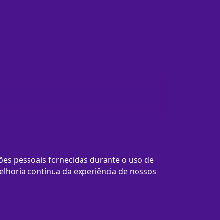
ões pessoais fornecidas durante o uso de
elhoria contínua da experiência de nossos