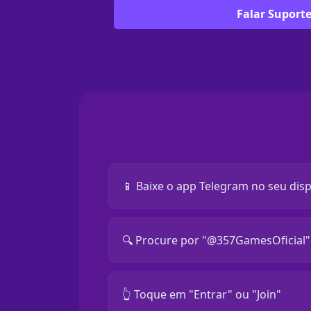
Falar Suport
📱 Baixe o app Telegram no seu disp
🔍 Procure por "@357GamesOficial"
👆 Toque em "Entrar" ou "Join"