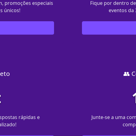
m, promoções especiais
Fique por dentro d
s únicos!
eventos da
reto
👥 
t
espostas rápidas e
Junte-se a uma com
lizado!
compa