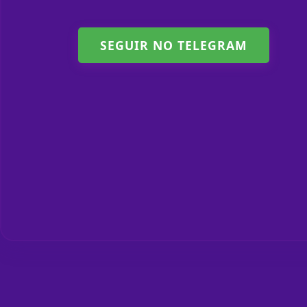
SEGUIR NO TELEGRAM