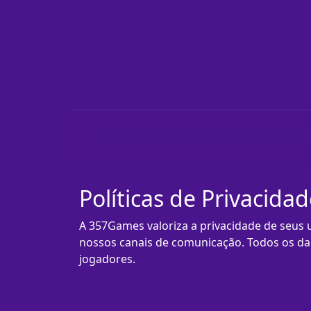
Políticas de Privacida
A 357Games valoriza a privacidade de seus
nossos canais de comunicação. Todos os dad
jogadores.