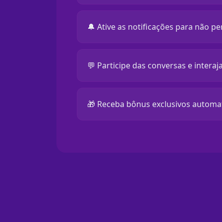
🔔 Ative as notificações para não p
💬 Participe das conversas e interaj
🎁 Receba bônus exclusivos autom