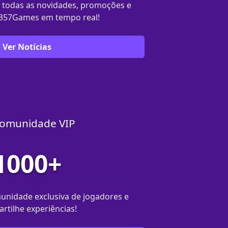
e todas as novidades, promoções e
 357Games em tempo real!
Ver Notícias
Comunidade VIP
1000+
unidade exclusiva de jogadores e
rtilhe experiências!