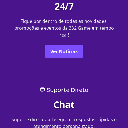
24/7
Fique por dentro de todas as novidades,
promoções e eventos da 332 Game em tempo
real!
Ver Notícias
💬 Suporte Direto
Chat
Suporte direto via Telegram, respostas rápidas e
atendimento personalizado!