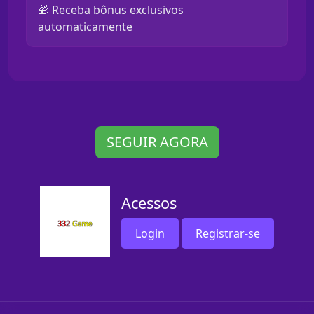
🎁 Receba bônus exclusivos
automaticamente
SEGUIR AGORA
Acessos
Login
Registrar-se