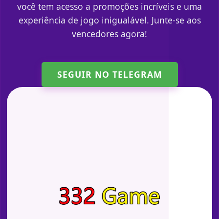
você tem acesso a promoções incríveis e uma
experiência de jogo inigualável. Junte-se aos
vencedores agora!
SEGUIR NO TELEGRAM