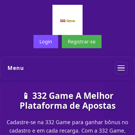
Login
Registrar-se
Menu
📱 332 Game A Melhor
Plataforma de Apostas
Cadastre-se na 332 Game para ganhar bônus no
cadastro e em cada recarga. Com a 332 Game,