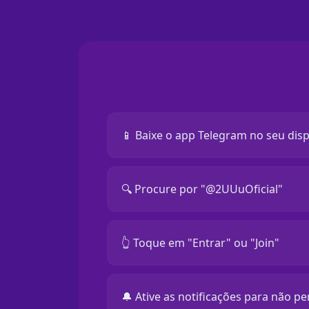
📱 Baixe o app Telegram no seu disp
🔍 Procure por "@2UUuOficial"
👆 Toque em "Entrar" ou "Join"
🔔 Ative as notificações para não p