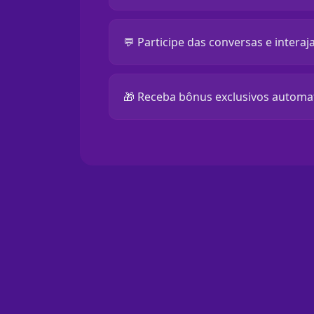
💬 Participe das conversas e interaj
🎁 Receba bônus exclusivos autom