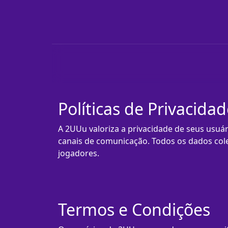
Políticas de Privacida
A 2UUu valoriza a privacidade de seus usu
canais de comunicação. Todos os dados cole
jogadores.
Termos e Condições