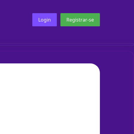
Login
Registrar-se