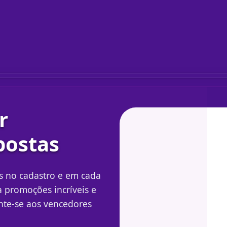
r
postas
s no cadastro e em cada
 promoções incríveis e
unte-se aos vencedores