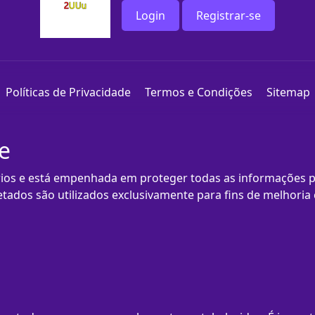
Login
Registrar-se
Políticas de Privacidade
Termos e Condições
Sitemap
de
ários e está empenhada em proteger todas as informações p
tados são utilizados exclusivamente para fins de melhoria