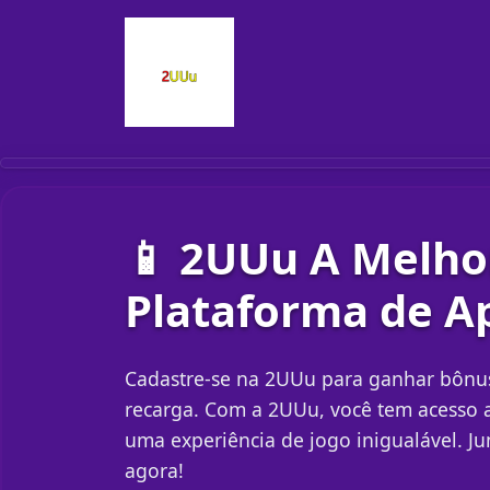
📱 2UUu A Melho
Plataforma de A
Cadastre-se na 2UUu para ganhar bônu
recarga. Com a 2UUu, você tem acesso a
uma experiência de jogo inigualável. J
agora!