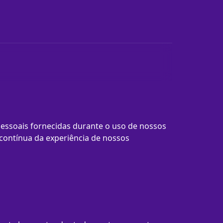
essoais fornecidas durante o uso de nossos
 contínua da experiência de nossos