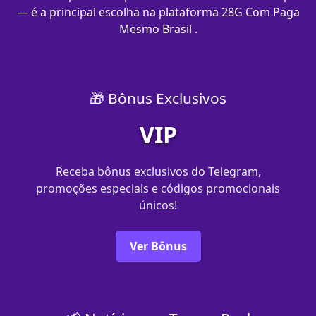
— é a principal escolha na plataforma 28G Com Paga
Mesmo Brasil .
🎁 Bônus Exclusivos
VIP
Receba bônus exclusivos do Telegram,
promoções especiais e códigos promocionais
únicos!
Ver Bônus