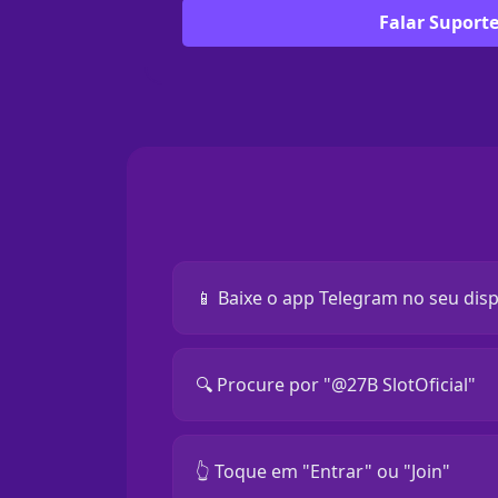
Falar Suport
📱 Baixe o app Telegram no seu disp
🔍 Procure por "@27B SlotOficial"
👆 Toque em "Entrar" ou "Join"