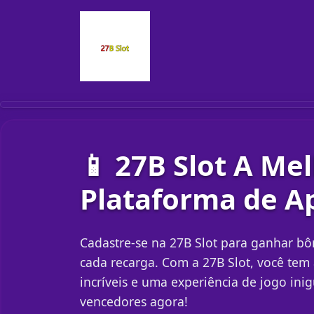
📱 27B Slot A Me
Plataforma de A
Cadastre-se na 27B Slot para ganhar b
cada recarga. Com a 27B Slot, você tem
incríveis e uma experiência de jogo inig
vencedores agora!