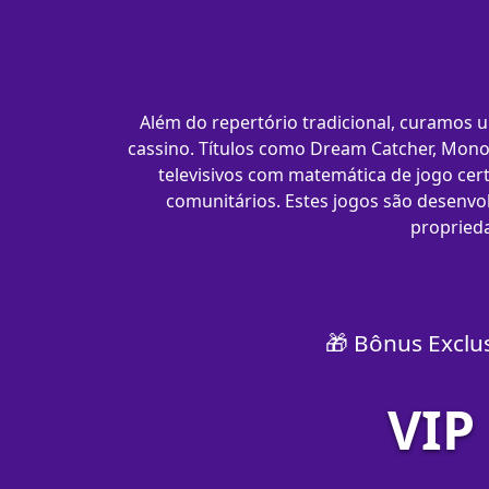
Além do repertório tradicional, curamos
cassino. Títulos como Dream Catcher, Mon
televisivos com matemática de jogo cert
comunitários. Estes jogos são desenvol
proprieda
🎁 Bônus Exclu
VIP