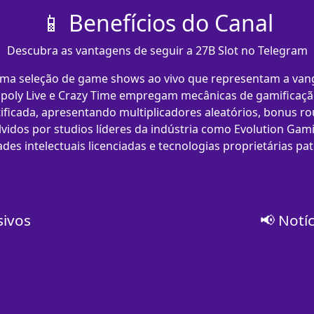
📱 Benefícios do Canal
Descubra as vantagens de seguir a 27B Slot no Telegram
 uma seleção de game shows ao vivo que representam a va
opoly Live e Crazy Time empregam mecânicas de gamificaç
ificada, apresentando multiplicadores aleatórios, bonus ro
vidos por studios líderes da indústria como Evolution Gam
des intelectuais licenciadas e tecnologias proprietárias pa
sivos
📢 Notí