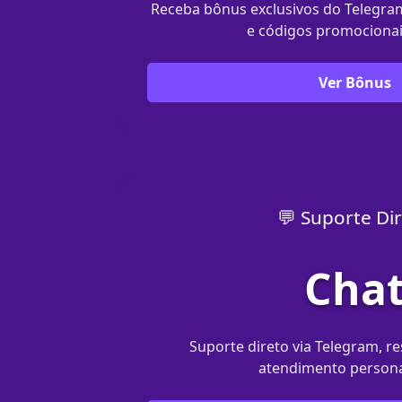
Receba bônus exclusivos do Telegra
e códigos promocionai
Ver Bônus
💬 Suporte Di
Cha
Suporte direto via Telegram, r
atendimento persona