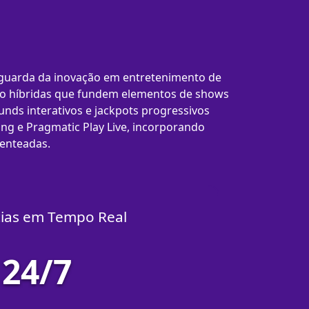
nguarda da inovação em entretenimento de
ão híbridas que fundem elementos de shows
unds interativos e jackpots progressivos
ing e Pragmatic Play Live, incorporando
tenteadas.
cias em Tempo Real
24/7