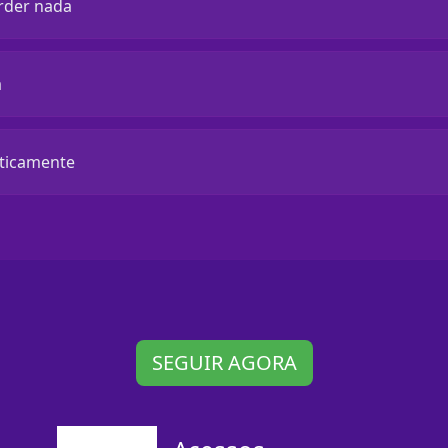
erder nada
a
aticamente
SEGUIR AGORA