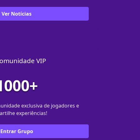
Ver Notícias
Comunidade VIP
1000+
unidade exclusiva de jogadores e
rtilhe experiências!
Entrar Grupo