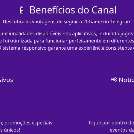
📱 Benefícios do Canal
Descubra as vantagens de seguir a 20Game no Telegram
ncionalidades disponíveis nos aplicativos, incluindo jogos
ce foi otimizada para funcionar perfeitamente em diferent
 sistema responsivo garante uma experiência consistente 
sivos
📢 Notí
m, promoções especiais
Fique por dentro d
s únicos!
eventos d