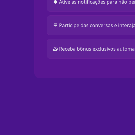
🔔 Ative as notificações para não p
💬 Participe das conversas e interaj
🎁 Receba bônus exclusivos autom