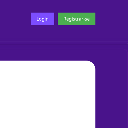
Login
Registrar-se