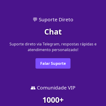
💬 Suporte Direto
Chat
Suporte direto via Telegram, respostas rápidas e
atendimento personalizado!
Falar Suporte
👥 Comunidade VIP
1000+