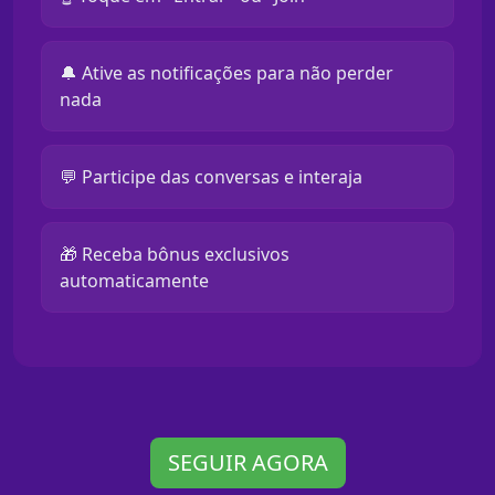
🔔 Ative as notificações para não perder
nada
💬 Participe das conversas e interaja
🎁 Receba bônus exclusivos
automaticamente
SEGUIR AGORA