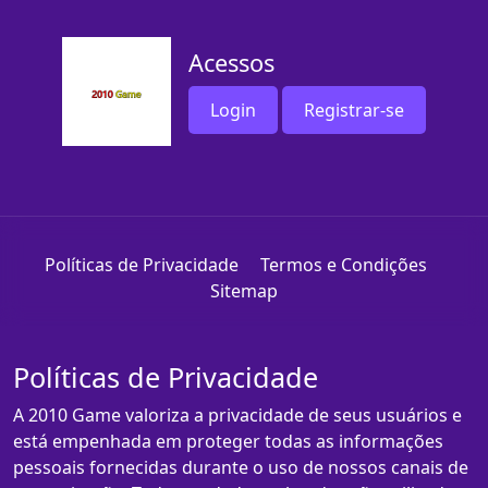
Acessos
Login
Registrar-se
Políticas de Privacidade
Termos e Condições
Sitemap
Políticas de Privacidade
A 2010 Game valoriza a privacidade de seus usuários e
está empenhada em proteger todas as informações
pessoais fornecidas durante o uso de nossos canais de