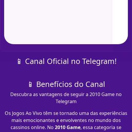
📱 Canal Oficial no Telegram!
📱 Benefícios do Canal
Descubra as vantagens de seguir a 2010 Game no
Telegram
Os Jogos Ao Vivo têm se tornado uma das experiências
mais emocionantes e envolventes no mundo dos
cassinos online. No
2010 Game
, essa categoria se