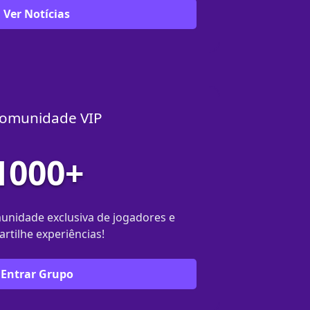
Ver Notícias
Comunidade VIP
1000+
unidade exclusiva de jogadores e
rtilhe experiências!
Entrar Grupo