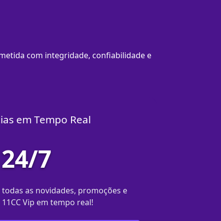
metida com integridade, confiabilidade e
cias em Tempo Real
24/7
e todas as novidades, promoções e
 11CC Vip em tempo real!