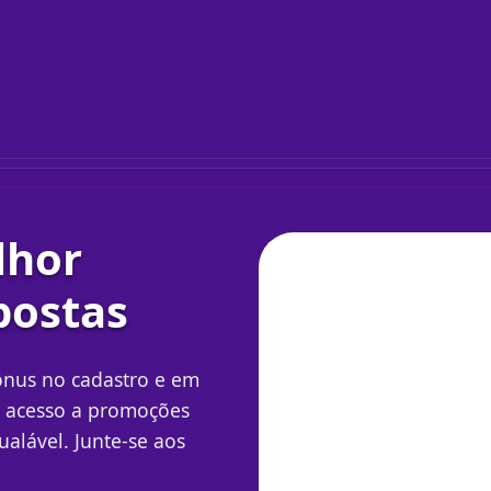
lhor
postas
ônus no cadastro e em
m acesso a promoções
ualável. Junte-se aos