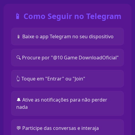
📱 Como Seguir no Telegram
📱 Baixe o app Telegram no seu dispositivo
🔍 Procure por "@10 Game DownloadOficial"
👆 Toque em "Entrar" ou "Join"
🔔 Ative as notificações para não perder
nada
💬 Participe das conversas e interaja