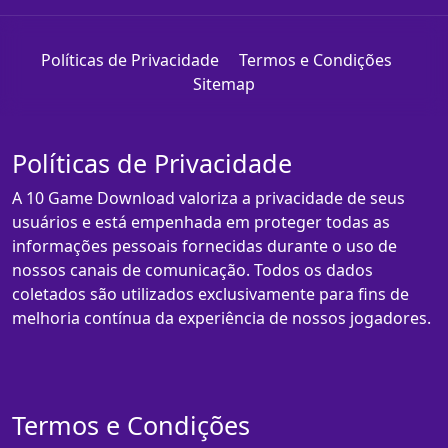
Políticas de Privacidade
Termos e Condições
Sitemap
Políticas de Privacidade
A 10 Game Download valoriza a privacidade de seus
usuários e está empenhada em proteger todas as
informações pessoais fornecidas durante o uso de
nossos canais de comunicação. Todos os dados
coletados são utilizados exclusivamente para fins de
melhoria contínua da experiência de nossos jogadores.
Termos e Condições