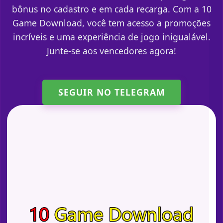
bônus no cadastro e em cada recarga. Com a 10
Game Download, você tem acesso a promoções
incríveis e uma experiência de jogo inigualável.
Junte-se aos vencedores agora!
SEGUIR NO TELEGRAM