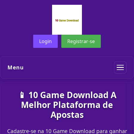
Login
Registrar-se
Menu
📱 10 Game Download A
Melhor Plataforma de
Apostas
Cadastre-se na 10 Game Download para ganhar